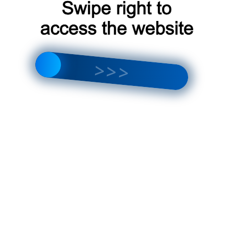
Найти:
ОТЗЫВЫ
Анастасия
к записи
Кондиционер для сети в
Москве
Анастасия
к записи
Какой бризер подойдет
для квартиры в Москве
Екатерина
к записи
Канал для кондиционера в
Москве